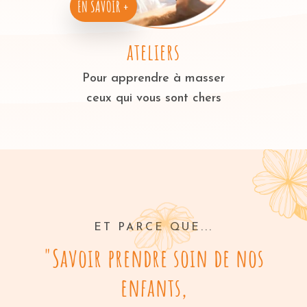
EN SAVOIR +
ateliers
Pour apprendre à masser
ceux qui vous sont chers
ET PARCE QUE...
"Savoir prendre soin de nos
enfants,