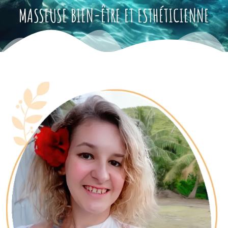
MASSEUSE BIEN-ÊTRE ET ESTHÉTICIENNE