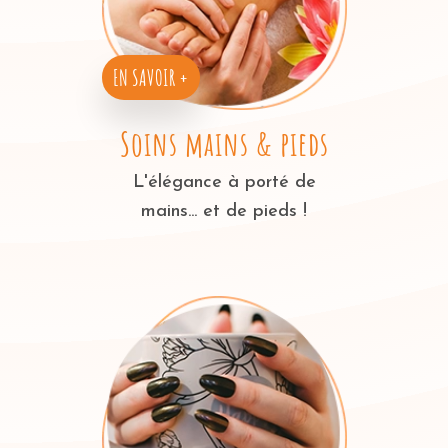
EN SAVOIR +
Soins mains & pieds
L'élégance à porté de
mains... et de pieds !