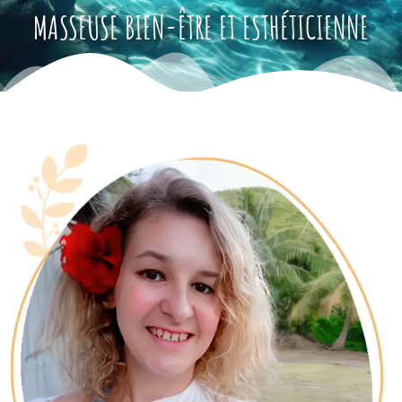
MASSEUSE BIEN-ÊTRE ET ESTHÉTICIENNE