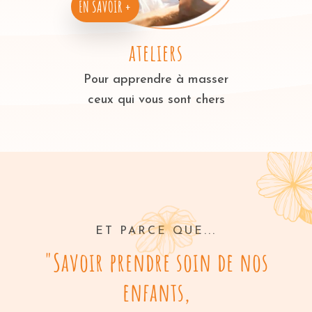
EN SAVOIR +
ateliers
Pour apprendre à masser
ceux qui vous sont chers
ET PARCE QUE...
"Savoir prendre soin de nos
enfants,