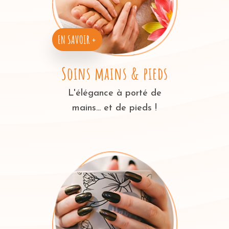
EN SAVOIR +
Soins mains & pieds
L'élégance à porté de
mains... et de pieds !